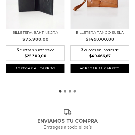
BILLETERA BAHT NEGRA
BILLETERA TANGO SUELA
$75.900,00
$149.000,00
3
cuotas sin interés de
3
cuotas sin interés de
$25.300,00
$49.666,67
AGREGAR AL CARRITO
AGREGAR AL CARRITO
ENVIAMOS TU COMPRA
Entregas a todo el país