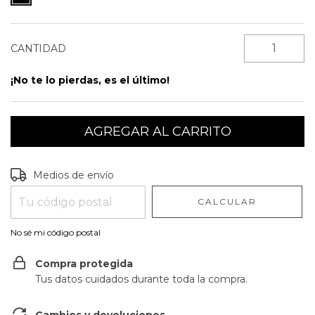
CANTIDAD
¡No te lo pierdas, es el último!
Entregas para el CP:
CAMBIAR CP
Medios de envío
CALCULAR
No sé mi código postal
Compra protegida
Tus datos cuidados durante toda la compra.
Cambios y devoluciones