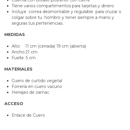
Cuenta con bolsillo posterior con cierre
Tiene varios compartimentos para tarjetas y dinero
Incluye correa desmontable y regulable para cruzar o
colgar sobre tu hombro y tener siempre a mano y
seguras tus pertenencias.
MEDIDAS
Alto: 11 cm (cerrada) 19 cm (abierta)
Ancho:21 cm
Fuelle: 5 cm
MATERIALES
Cuero de curtido vegetal
Forrería en cuero vacuno
Herrajes de zamac
ACCESO
Enlace de Cuero