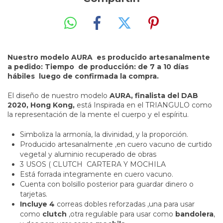
Nuestro modelo AURA es producido artesanalmente
a pedido: Tiempo de producción: de 7 a 10 días
hábiles luego de confirmada la compra.
El diseño de nuestro modelo
AURA, finalista del DAB
2020, Hong Kong,
está Inspirada en el TRIANGULO como
la representación de la mente el cuerpo y el espíritu.
Simboliza la armonía, la divinidad, y la proporción.
Producido artesanalmente ,en cuero vacuno de curtido
vegetal y aluminio recuperado de obras
3 USOS ( CLUTCH CARTERA Y MOCHILA
Está forrada integramente en cuero vacuno.
Cuenta con bolsillo posterior para guardar dinero o
tarjetas.
Incluye
4
correas dobles reforzadas ,una para usar
como
clutch
,otra regulable para usar como
bandolera
,