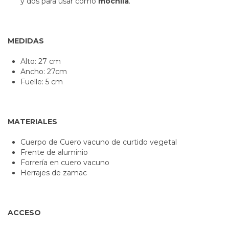
y dos para usar como
mochila
.
MEDIDAS
Alto: 27 cm
Ancho: 27cm
Fuelle: 5 cm
MATERIALES
Cuerpo de Cuero vacuno de curtido vegetal
Frente de aluminio
Forrería en cuero vacuno
Herrajes de zamac
ACCESO