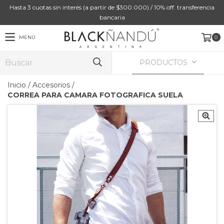
Hasta 3 cuotas sin interés (a partir de $300.000) / 10% off. transferencia
bancaria
MENÚ
0
PRODUCTOS
Inicio
/
Accesorios
/
CORREA PARA CAMARA FOTOGRAFICA SUELA