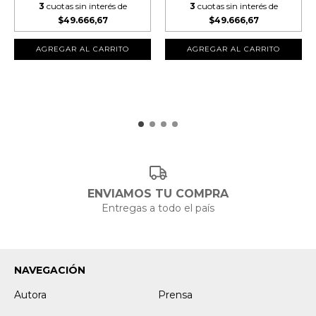
3
cuotas sin interés de
3
cuotas sin interés de
$49.666,67
$49.666,67
AGREGAR AL CARRITO
AGREGAR AL CARRITO
ENVIAMOS TU COMPRA
Entregas a todo el país
NAVEGACIÓN
Autora
Prensa